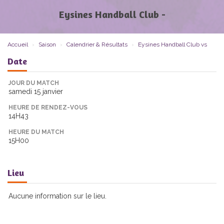
Eysines Handball Club -
Accueil
Saison
Calendrier & Résultats
Eysines Handball Club vs
Date
JOUR DU MATCH
samedi 15 janvier
HEURE DE RENDEZ-VOUS
14H43
HEURE DU MATCH
15H00
Lieu
Aucune information sur le lieu.