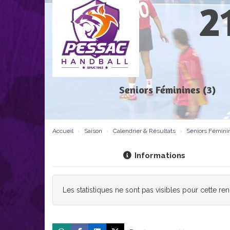
2
Seniors Féminines (3)
Accueil
Saison
Calendrier & Résultats
Seniors Fémini
Informations
Les statistiques ne sont pas visibles pour cette re