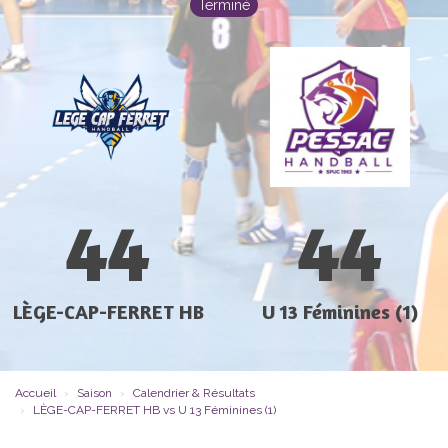
Terminé
44
44
LÈGE-CAP-FERRET HB
U 13 Féminines (1)
Accueil
Saison
Calendrier & Résultats
LÈGE-CAP-FERRET HB vs U 13 Féminines (1)