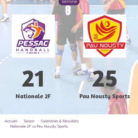
Terminé
21
25
Nationale 2F
Pau Nousty Sports
Accueil
Saison
Calendrier & Résultats
Nationale 2F vs Pau Nousty Sports