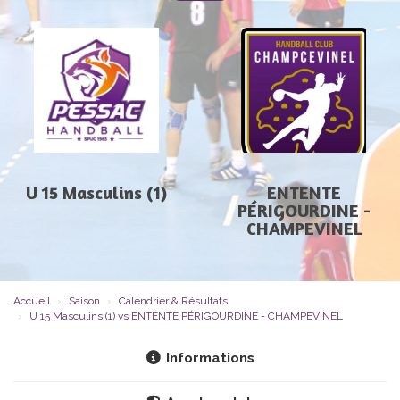
U 15 Masculins (1)
ENTENTE
PÉRIGOURDINE -
CHAMPEVINEL
Accueil
Saison
Calendrier & Résultats
U 15 Masculins (1) vs ENTENTE PÉRIGOURDINE - CHAMPEVINEL
Informations