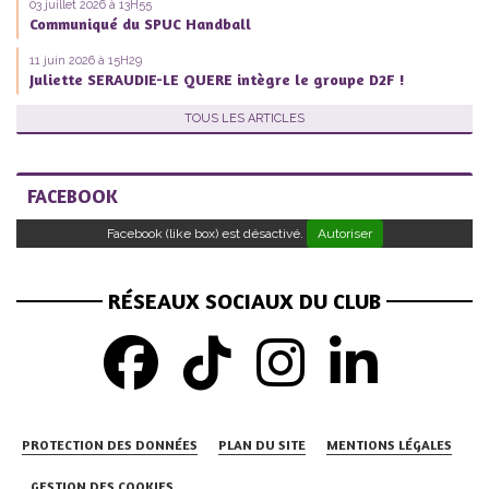
03 juillet 2026 à 13H55
Communiqué du SPUC Handball
11 juin 2026 à 15H29
Juliette SERAUDIE-LE QUERE intègre le groupe D2F !
TOUS LES ARTICLES
FACEBOOK
Facebook (like box) est désactivé.
Autoriser
RÉSEAUX SOCIAUX DU CLUB
PROTECTION DES DONNÉES
PLAN DU SITE
MENTIONS LÉGALES
GESTION DES COOKIES