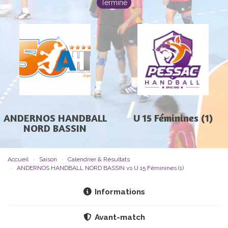
Terminé
ANDERNOS HANDBALL
U 15 Féminines (1)
NORD BASSIN
Accueil
Saison
Calendrier & Résultats
ANDERNOS HANDBALL NORD BASSIN vs U 15 Féminines (1)
Informations
Avant-match