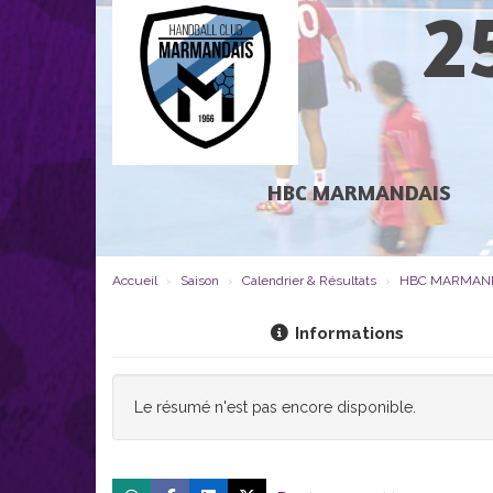
2
HBC MARMANDAIS
Accueil
Saison
Calendrier & Résultats
HBC MARMANDA
Informations
Le résumé n'est pas encore disponible.