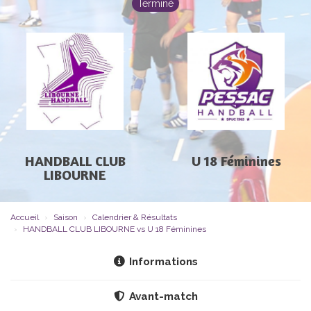
Terminé
HANDBALL CLUB
U 18 Féminines
LIBOURNE
Accueil
Saison
Calendrier & Résultats
HANDBALL CLUB LIBOURNE vs U 18 Féminines
Informations
Avant-match