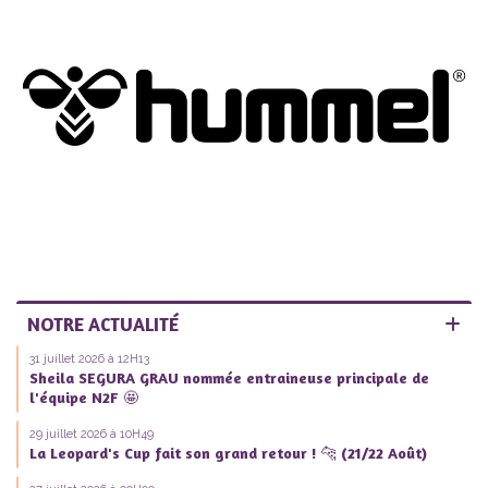
NOTRE ACTUALITÉ
31 juillet 2026 à 12H13
Sheila SEGURA GRAU nommée entraineuse principale de
l'équipe N2F 🤩
29 juillet 2026 à 10H49
La Leopard's Cup fait son grand retour ! 🐆 (21/22 Août)