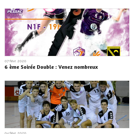
07 févr. 2020
6 ème Soirée Double : Venez nombreux
04 févr. 2020