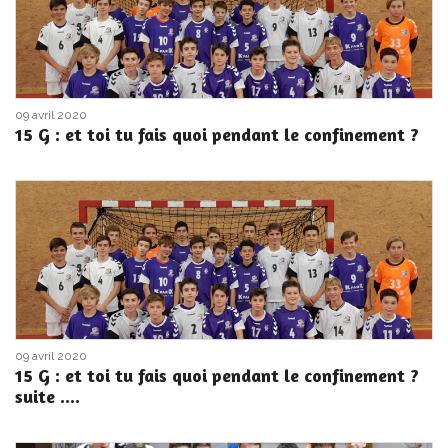
09 avril 2020
15 G : et toi tu fais quoi pendant le confinement ?
09 avril 2020
15 G : et toi tu fais quoi pendant le confinement ?
suite ....