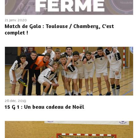
21 janv. 2020
Match de Gala : Toulouse / Chambery, C'est
complet !
26 déc. 2019
15 G 1 : Un beau cadeau de Noël