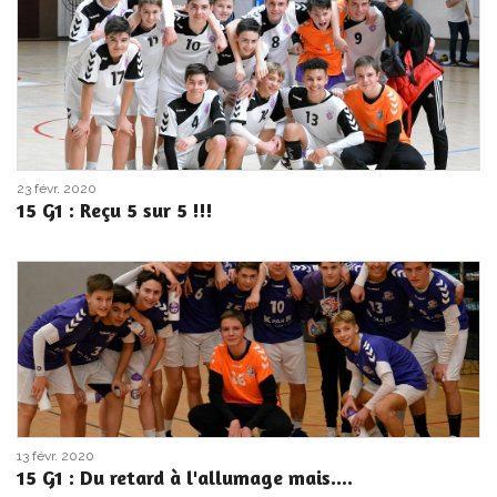
23 févr. 2020
15 G1 : Reçu 5 sur 5 !!!
13 févr. 2020
15 G1 : Du retard à l'allumage mais....