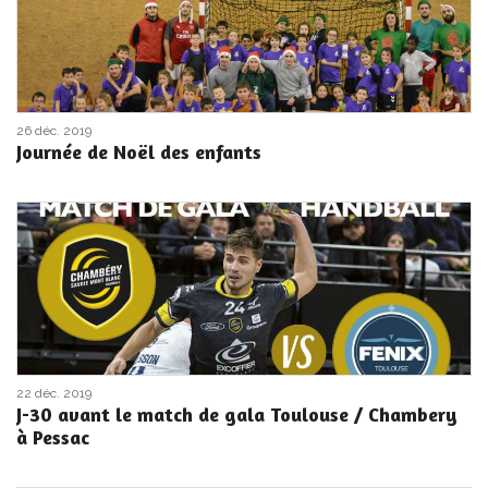
26 déc. 2019
Journée de Noël des enfants
22 déc. 2019
J-30 avant le match de gala Toulouse / Chambery
à Pessac