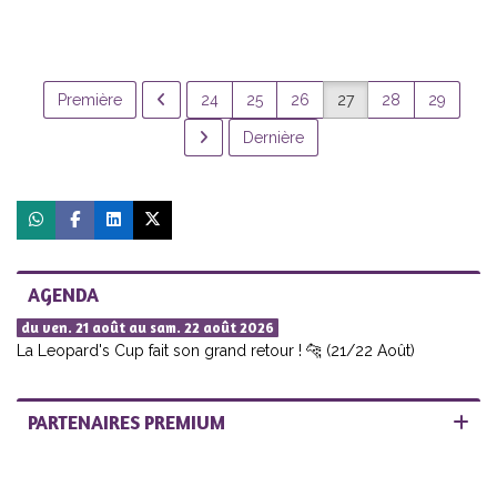
Première
24
25
26
27
28
29
Dernière
AGENDA
du ven. 21 août au sam. 22 août 2026
La Leopard's Cup fait son grand retour ! 🐆 (21/22 Août)
PARTENAIRES PREMIUM