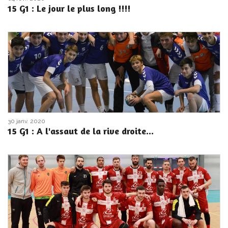
15 G1 : Le jour le plus long !!!!
30 janv. 2020
15 G1 : A l'assaut de la rive droite...