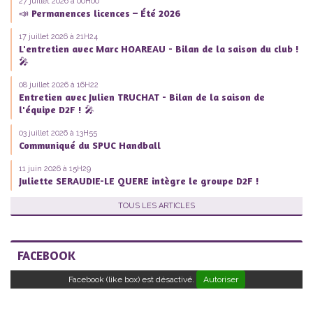
27 juillet 2026 à 00H00
📣 Permanences licences – Été 2026
17 juillet 2026 à 21H24
L'entretien avec Marc HOAREAU - Bilan de la saison du club !
🎤
08 juillet 2026 à 16H22
Entretien avec Julien TRUCHAT - Bilan de la saison de
l'équipe D2F ! 🎤
03 juillet 2026 à 13H55
Communiqué du SPUC Handball
11 juin 2026 à 15H29
Juliette SERAUDIE-LE QUERE intègre le groupe D2F !
TOUS LES ARTICLES
FACEBOOK
Facebook (like box) est désactivé.
Autoriser