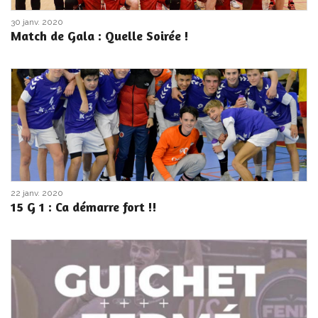
30 janv. 2020
Match de Gala : Quelle Soirée !
22 janv. 2020
15 G 1 : Ca démarre fort !!